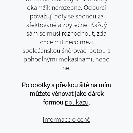
okamžik nerozepne. Odpůrci
považují boty se sponou za
afektované a zbytečné. Každý
sám se musí rozhodnout, zda
chce mít něco mezi
společenskou šněrovací botou a
pohodlnými mokasínami, nebo
ne.
Polobotky s přezkou šité na míru
můžete věnovat jako dárek
formou
poukazu
.
Informace o ceně