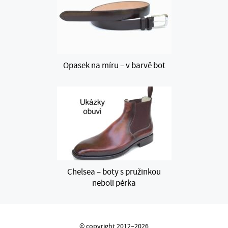
Opasek na míru – v barvě bot
Chelsea – boty s pružinkou
neboli pérka
© copyright 2012–2026